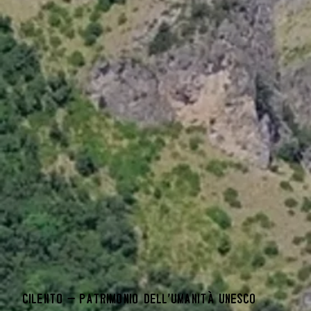
Cilento – Patrimonio dell’Umanità UNESCO