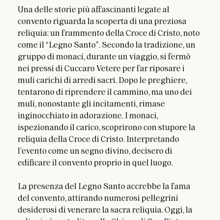
Una delle storie più affascinanti legate al 
convento riguarda la scoperta di una preziosa 
reliquia: un frammento della Croce di Cristo, noto 
come il “Legno Santo”. Secondo la tradizione, un 
gruppo di monaci, durante un viaggio, si fermò 
nei pressi di Cuccaro Vetere per far riposare i 
muli carichi di arredi sacri. Dopo le preghiere, 
tentarono di riprendere il cammino, ma uno dei 
muli, nonostante gli incitamenti, rimase 
inginocchiato in adorazione. I monaci, 
ispezionando il carico, scoprirono con stupore la 
reliquia della Croce di Cristo. Interpretando 
l’evento come un segno divino, decisero di 
edificare il convento proprio in quel luogo.
La presenza del Legno Santo accrebbe la fama 
del convento, attirando numerosi pellegrini 
desiderosi di venerare la sacra reliquia. Oggi, la 