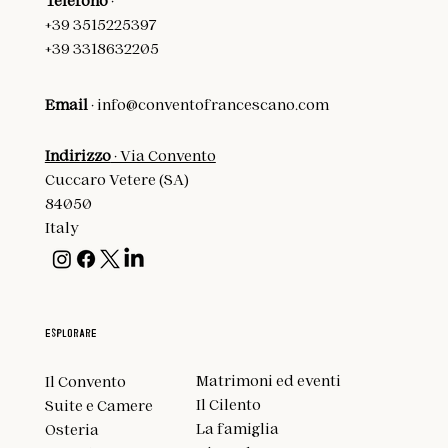
Telefono
·
+39 3515225397
+39 3318632205
Email
·
info@conventofrancescano.com
Indirizzo
· Via Convento
Cuccaro Vetere (SA)
84050
Italy
Esplorare
Matrimoni ed eventi
Il Convento
Il Cilento
Suite e Camere
La famiglia
Osteria